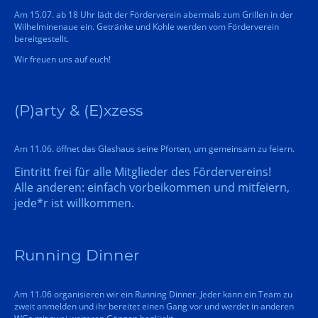
Am 15.07. ab 18 Uhr lädt der Förderverein abermals zum Grillen in der
Wilhelminenaue ein. Getränke und Kohle werden vom Förderverein
bereitgestellt.
Wir freuen uns auf euch!
(P)arty & (E)xzess
Am 11.06. öffnet das Glashaus seine Pforten, um gemeinsam zu feiern.
Eintritt frei für alle Mitglieder des Fördervereins!
Alle anderen: einfach vorbeikommen und mitfeiern,
jede*r ist willkommen.
Running Dinner
Am 11.06 organisieren wir ein Running Dinner. Jeder kann ein Team zu
zweit anmelden und ihr bereitet einen Gang vor und werdet in anderen